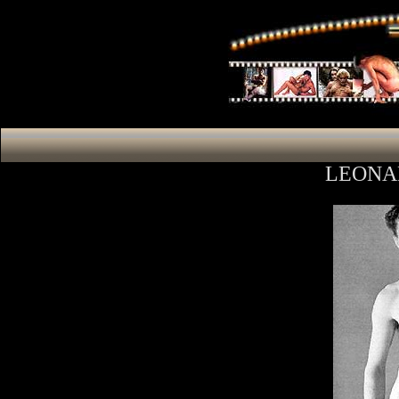
LEONA