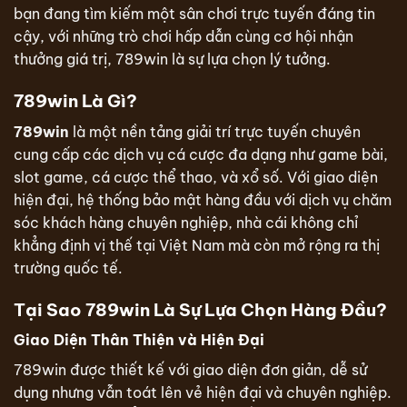
bạn đang tìm kiếm một sân chơi trực tuyến đáng tin
cậy, với những trò chơi hấp dẫn cùng cơ hội nhận
thưởng giá trị, 789win là sự lựa chọn lý tưởng.
789win Là Gì?
789win
là một nền tảng giải trí trực tuyến chuyên
cung cấp các dịch vụ cá cược đa dạng như game bài,
slot game, cá cược thể thao, và xổ số. Với giao diện
hiện đại, hệ thống bảo mật hàng đầu với dịch vụ chăm
sóc khách hàng chuyên nghiệp, nhà cái không chỉ
khẳng định vị thế tại Việt Nam mà còn mở rộng ra thị
trường quốc tế.
Tại Sao 789win Là Sự Lựa Chọn Hàng Đầu?
Giao Diện Thân Thiện và Hiện Đại
789win được thiết kế với giao diện đơn giản, dễ sử
dụng nhưng vẫn toát lên vẻ hiện đại và chuyên nghiệp.