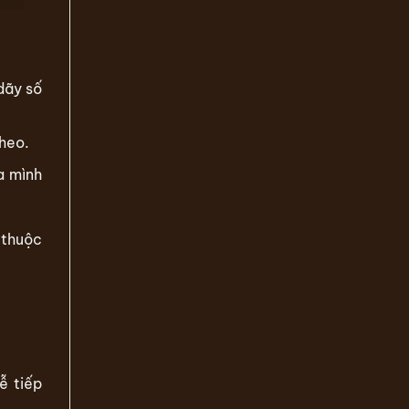
 dãy số
theo.
a mình
 thuộc
ễ tiếp