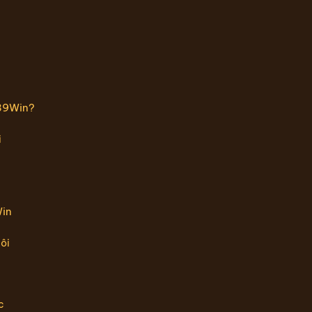
789Win?
i
Win
ôi
c