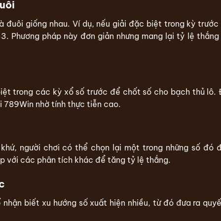
uôi
đuôi giống nhau. Ví dụ, nếu giải đặc biệt trong kỳ trước 
33. Phương pháp này đơn giản nhưng mang lại tỷ lệ thắng
iệt trong các kỳ xổ số trước để chốt số cho bạch thủ lô. 
i 789Win nhờ tính thực tiễn cao.
khứ, người chơi có thể chọn lại một trong những số đó 
 với các phân tích khác để tăng tỷ lệ thắng.
c
nhận biết xu hướng số xuất hiện nhiều, từ đó đưa ra quyế