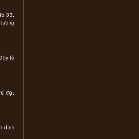
là 33,
 tương
Đây là
để đặt
t định