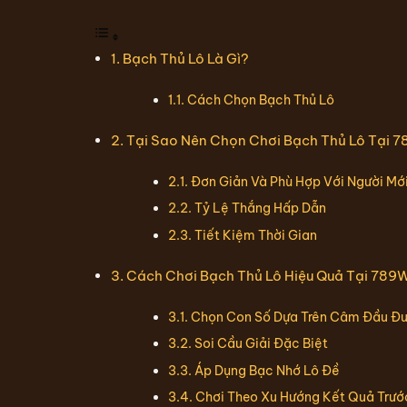
Bạch Thủ Lô Là Gì?
Cách Chọn Bạch Thủ Lô
Tại Sao Nên Chọn Chơi Bạch Thủ Lô Tại 
Đơn Giản Và Phù Hợp Với Người Mớ
Tỷ Lệ Thắng Hấp Dẫn
Tiết Kiệm Thời Gian
Cách Chơi Bạch Thủ Lô Hiệu Quả Tại 789
Chọn Con Số Dựa Trên Câm Đầu Đu
Soi Cầu Giải Đặc Biệt
Áp Dụng Bạc Nhớ Lô Đề
Chơi Theo Xu Hướng Kết Quả Trướ