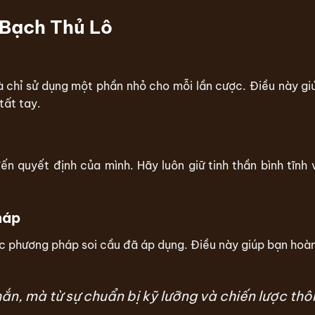
 Bạch Thủ Lô
và chỉ sử dụng một phần nhỏ cho mỗi lần cược. Điều này gi
tất tay.
 quyết định của mình. Hãy luôn giữ tinh thần bình tĩnh 
háp
ác phương pháp soi cầu đã áp dụng. Điều này giúp bạn hoàn
n, mà từ sự chuẩn bị kỹ lưỡng và chiến lược thô