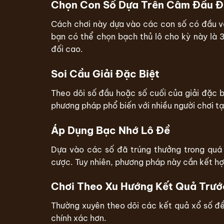
Chọn Con Số Dựa Trên Câm Đầu Đ
Cách chơi này dựa vào các con số có đầu và 
bạn có thể chọn bạch thủ lô cho kỳ này là 
đối cao.
Soi Cầu Giải Đặc Biệt
Theo dõi số đầu hoặc số cuối của giải đặc b
phương pháp phổ biến với nhiều người chơi tạ
Áp Dụng Bạc Nhớ Lô Đề
Dựa vào các số đã trúng thưởng trong quá 
cược. Tuy nhiên, phương pháp này cần kết hợp
Chơi Theo Xu Hướng Kết Quả Trướ
Thường xuyên theo dõi các kết quả xổ số để 
chính xác hơn.