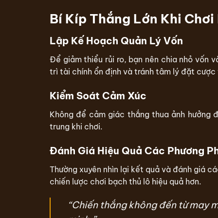
Bí Kíp Thắng Lớn Khi Chơi
Lập Kế Hoạch Quản Lý Vốn
Để giảm thiểu rủi ro, bạn nên chia nhỏ vốn 
trì tài chính ổn định và tránh tâm lý đặt cược 
Kiểm Soát Cảm Xúc
Không để cảm giác thắng thua ảnh hưởng đến
trung khi chơi.
Đánh Giá Hiệu Quả Các Phương P
Thường xuyên nhìn lại kết quả và đánh giá c
chiến lược chơi bạch thủ lô hiệu quả hơn.
“Chiến thắng không đến từ may mắ