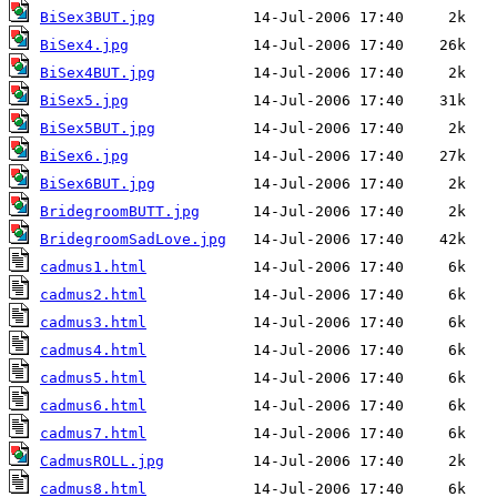
BiSex3BUT.jpg
BiSex4.jpg
BiSex4BUT.jpg
BiSex5.jpg
BiSex5BUT.jpg
BiSex6.jpg
BiSex6BUT.jpg
BridegroomBUTT.jpg
BridegroomSadLove.jpg
cadmus1.html
cadmus2.html
cadmus3.html
cadmus4.html
cadmus5.html
cadmus6.html
cadmus7.html
CadmusROLL.jpg
cadmus8.html