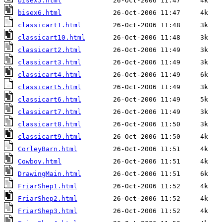
bisex5.html
bisex6.html
classicart1.html
classicart10.html
classicart2.html
classicart3.html
classicart4.html
classicart5.html
classicart6.html
classicart7.html
classicart8.html
classicart9.html
CorleyBarn.html
Cowboy.html
DrawingMain.html
FriarShep1.html
FriarShep2.html
FriarShep3.html