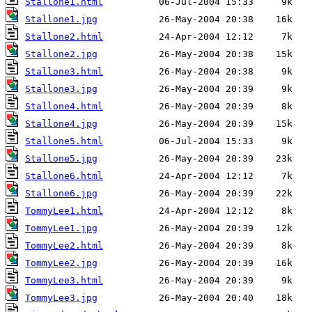
Stallone1.html
Stallone1.jpg
Stallone2.html
Stallone2.jpg
Stallone3.html
Stallone3.jpg
Stallone4.html
Stallone4.jpg
Stallone5.html
Stallone5.jpg
Stallone6.html
Stallone6.jpg
TommyLee1.html
TommyLee1.jpg
TommyLee2.html
TommyLee2.jpg
TommyLee3.html
TommyLee3.jpg