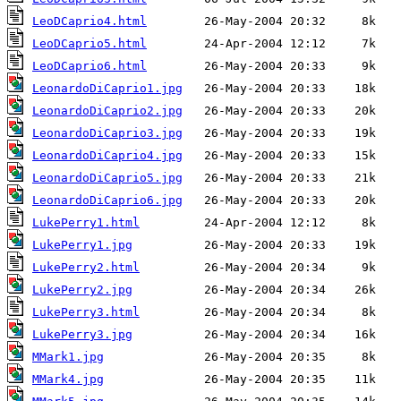
LeoDCaprio4.html
LeoDCaprio5.html
LeoDCaprio6.html
LeonardoDiCaprio1.jpg
LeonardoDiCaprio2.jpg
LeonardoDiCaprio3.jpg
LeonardoDiCaprio4.jpg
LeonardoDiCaprio5.jpg
LeonardoDiCaprio6.jpg
LukePerry1.html
LukePerry1.jpg
LukePerry2.html
LukePerry2.jpg
LukePerry3.html
LukePerry3.jpg
MMark1.jpg
MMark4.jpg