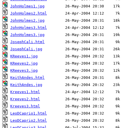
JohnHolmes1.jpg
JohnHolmes2.html
JohnHolmes2.jpg
JohnHolmes3.html
JohnHolmes3.jpg
JosephCali.html
JosephCali.jpg
KReeves1.jpg
KReeves2.jpg
KReeves3.jpg
KeithAndes.html
KeithAndes.jpg
Kreeves1.html
Kreeves2.html
Kreeves3.html
LeoDCaprio1.html
LeoDCaprio2.html
LeoDCaprio3.html