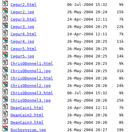
Cegur2.html
Cegur2.jpg
Cegur3.html
Cegur3.jpg
Cegur4.html
Cegur4.jpg
Cegur5.html
Cegur5.jpg
ChrisODonnel1.html
ChrisODonnel1.jpg
ChrisODonnel2.html
ChrisODonnel2.jpg
ChrisODonnel3.html
ChrisODonnel3.jpg
DeanCain1.html
DeanCain2.html
DeanCain3.html
Duchovnycup.jpg