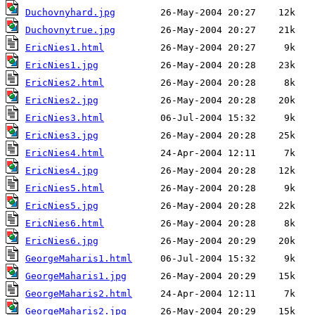
Duchovnyhard.jpg
Duchovnytrue.jpg
EricNies1.html
EricNies1.jpg
EricNies2.html
EricNies2.jpg
EricNies3.html
EricNies3.jpg
EricNies4.html
EricNies4.jpg
EricNies5.html
EricNies5.jpg
EricNies6.html
EricNies6.jpg
GeorgeMaharis1.html
GeorgeMaharis1.jpg
GeorgeMaharis2.html
GeorgeMaharis2.jpg